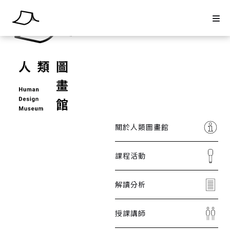
關於人類圖畫館
課程活動
解讀分析
授課講師