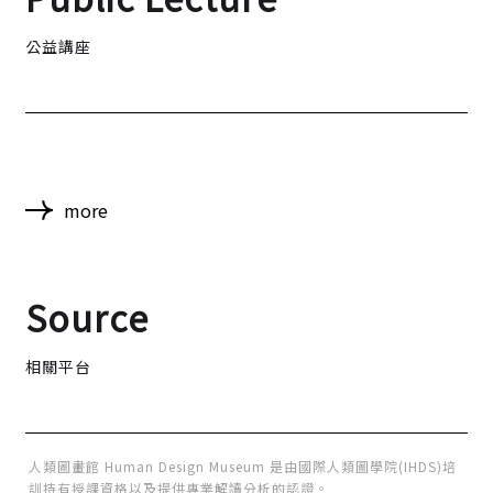
公益講座
more
Source
相關平台
人類圖畫館 Human Design Museum 是由國際人類圖學院(IHDS)培
訓持有授課資格以及提供專業解讀分析的認證。